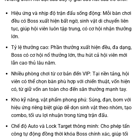
Hiệu ứng và nhịp độ trận đấu sống động: Mỗi bàn chơi
đều có Boss xuất hiện bất ngờ, sinh vật di chuyển liên
tục, giúp hội viên luôn tập trung, có cơ hội nhận thưởng
lớn.
Tỷ lệ thưởng cao: Phần thưởng xuất hiện đều, đa dạng,
Boss có cơ hội nổ thưởng lớn, thu hút cả hội viên mới
lẫn cao thủ lâu năm.
Nhiều phòng chơi từ cơ bản đến VIP: Tại nền tảng, hội
viên có thể chọn bàn phù hợp với chiến thuật, vốn hiện
có, từ giữ vốn an toàn cho đến săn thưởng mạnh tay.
Kho kỹ năng, vật phẩm phong phú: Súng, đạn, bom với
hiệu ứng riêng biệt giúp dễ dọn sinh vật theo nhóm, tạo
combo, tối ưu lợi nhuận trong từng trận đấu.
Chế độ Auto và Lock Target thông minh: Cho phép tấn
công tự động đồng thời khóa Boss chính xác, giúp tối