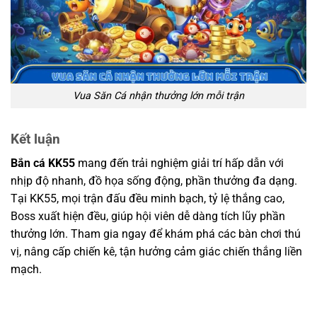
Vua Săn Cá nhận thưởng lớn mỗi trận
Kết luận
Bắn cá KK55
mang đến trải nghiệm giải trí hấp dẫn với
nhịp độ nhanh, đồ họa sống động, phần thưởng đa dạng.
Tại KK55, mọi trận đấu đều minh bạch, tỷ lệ thắng cao,
Boss xuất hiện đều, giúp hội viên dễ dàng tích lũy phần
thưởng lớn. Tham gia ngay để khám phá các bàn chơi thú
vị, nâng cấp chiến kê, tận hưởng cảm giác chiến thắng liền
mạch.