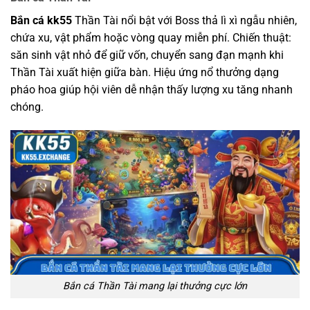
Bắn cá kk55
Thần Tài nổi bật với Boss thả lì xì ngẫu nhiên,
chứa xu, vật phẩm hoặc vòng quay miễn phí. Chiến thuật:
săn sinh vật nhỏ để giữ vốn, chuyển sang đạn mạnh khi
Thần Tài xuất hiện giữa bàn. Hiệu ứng nổ thưởng dạng
pháo hoa giúp hội viên dễ nhận thấy lượng xu tăng nhanh
chóng.
Bắn cá Thần Tài mang lại thưởng cực lớn