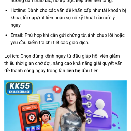
hướng dẫn thao tác, hỗ trợ trực tiếp trên nền tảng.
Hotline: Dành cho các vấn đề khẩn cấp như tài khoản bị
khóa, lỗi nạp/rút tiền hoặc sự cố kỹ thuật cần xử lý
ngay.
Email: Phù hợp khi cần gửi chứng từ, ảnh chụp lỗi hoặc
yêu cầu kiểm tra chi tiết các giao dịch.
Lợi ích: Chọn đúng kênh ngay từ đầu giúp hội viên giảm
thiểu thời gian chờ đợi, nâng cao khả năng giải quyết vấn
đề thành công ngay trong lần
liên hệ
đầu tiên.