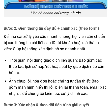
Liên hệ nhanh chỉ trong 3 bước
Bước 2: Điền thông tin đầy đủ + chính xác (theo form)
Để nhà cái xử lý yêu cầu nhanh chóng, hội viên cần chuẩn
bị các thông tin chi tiết sau:ID tài khoản hoặc số thành
viên: Giúp hệ thống xác định hồ sơ nhanh nhất.
Thời gian, nội dung giao dịch liên quan: Bao gồm các
thao tác, lịch sử nạp/rút hoặc bất kỳ giao dịch nào cần
hỗ trợ.
Ảnh chụp lỗi, hóa đơn hoặc chứng từ cần thiết: Bao
gồm màn hình hiển thị lỗi, biên lai thanh toán, email xác
nhận,… để chúng tôi kiểm tra, xử lý chính xác.
Bước 3: Xác nhận & theo dõi tiến trình giải quyết