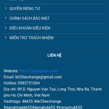
QUYỀN RIÊNG TƯ
CHÍNH SÁCH BẢO MẬT
ĐIỀU KHOẢN ĐIỀU KIỆN
MIỄN TRỪ TRÁCH NHIỆM
LIÊN HỆ
Website:
https://bjscgd.cn.com/
Email:
kk55exchange@gmail.com
Hotline: 0985731004
Dia chi: 89 D. Nguyen Van Tao, Long Thoi, Nha Be, Thanh
pho Ho Chi Minh, Viet Nam
Hashtags: #kk55 #kk55exchange
#dangnhapkk55#dangkykk55 #trangchukk55