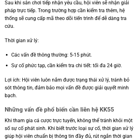
Sau khi sân chơi tiếp nhận yêu cầu, hội viên sẽ nhận giải
pháp trực tiếp. Trong trường hợp cần kiểm tra thêm, hệ
thống sẽ cung cấp mã theo dõi tiến trình để dễ dàng tra
cứu.
Thời gian xử lý:
Các vấn đề thông thường: 5-15 phút.
Sự cố phức tạp, cần kiểm tra chi tiết: tối đa 24 giờ.
Lợi ích: Hội viên luôn nắm được trạng thái xử lý, tránh bỏ
sót thông tin, đảm bảo mọi vấn đề được giải quyết minh
bạch.
Những vấn đề phổ biến cần liên hệ KK55
Khi tham gia cá cược trực tuyến, không thể tránh khỏi một
số sự cố phát sinh. Khi biết trước loại sự cố, thời gian xử lý
giúp hội viên chuẩn bị thông tin đầy đủ, rút ngắn thời gian