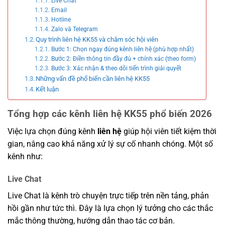
Live Chat
Email
Hotline
Zalo và Telegram
Quy trình liên hệ KK55 và chăm sóc hội viên
Bước 1: Chọn ngay đúng kênh liên hệ (phù hợp nhất)
Bước 2: Điền thông tin đầy đủ + chính xác (theo form)
Bước 3: Xác nhận & theo dõi tiến trình giải quyết
Những vấn đề phổ biến cần liên hệ KK55
Kết luận
Tổng hợp các kênh liên hệ KK55 phổ biến 2026
Việc lựa chọn đúng kênh
liên hệ
giúp hội viên tiết kiệm thời
gian, nâng cao khả năng xử lý sự cố nhanh chóng. Một số
kênh như:
Live Chat
Live Chat là kênh trò chuyện trực tiếp trên nền tảng, phản
hồi gần như tức thì. Đây là lựa chọn lý tưởng cho các thắc
mắc thông thường, hướng dẫn thao tác cơ bản.