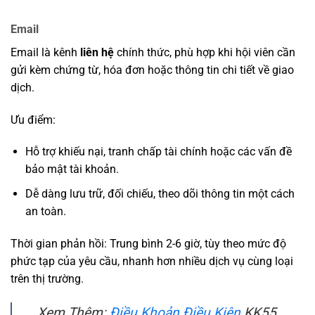
Email
Email là kênh
liên hệ
chính thức, phù hợp khi hội viên cần
gửi kèm chứng từ, hóa đơn hoặc thông tin chi tiết về giao
dịch.
Ưu điểm:
Hỗ trợ khiếu nại, tranh chấp tài chính hoặc các vấn đề
bảo mật tài khoản.
Dễ dàng lưu trữ, đối chiếu, theo dõi thông tin một cách
an toàn.
Thời gian phản hồi: Trung bình 2-6 giờ, tùy theo mức độ
phức tạp của yêu cầu, nhanh hơn nhiều dịch vụ cùng loại
trên thị trường.
Xem Thêm:
Điều Khoản Điều Kiện
KK55