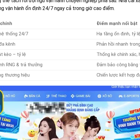
thể tách rời đội ngũ vận hành chuyên nghiệp phía sau. Nhà cái 
ống vận hành ổn định 24/7 ngay cả trong giờ cao điểm.
 chính
Điểm mạnh nổi bật
 hệ thống 24/7
Hạ tầng ổn định, tỷ 
đa kênh
Phản hồi nhanh tron
t kèo – tỷ lệ
Thống kê chính xác, 
ịnh RNG & trả thưởng
Đảm bảo công bằng 
ng thương hiệu
Chiến lược kết hợp đ