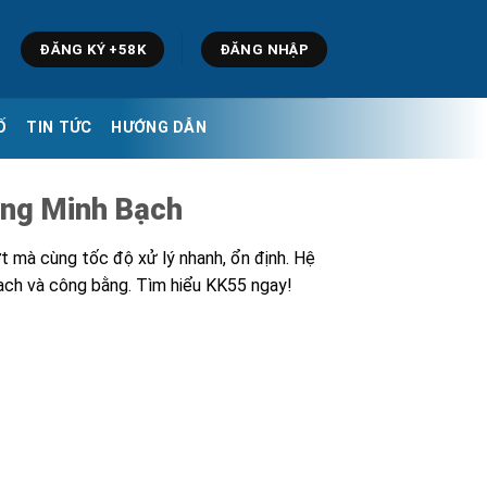
ĐĂNG KÝ +58K
ĐĂNG NHẬP
Ố
TIN TỨC
HƯỚNG DẪN
ởng Minh Bạch
t mà cùng tốc độ xử lý nhanh, ổn định. Hệ
bạch và công bằng. Tìm hiểu KK55 ngay!