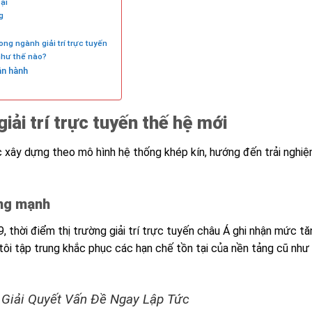
ại
g
ong ngành giải trí trực tuyến
như thế nào?
ận hành
giải trí trực tuyến thế hệ mới
c xây dựng theo mô hình hệ thống khép kín, hướng đến trải nghiệ
ởng mạnh
, thời điểm thị trường giải trí trực tuyến châu Á ghi nhận mức 
 tôi tập trung khắc phục các hạn chế tồn tại của nền tảng cũ như
Giải Quyết Vấn Đề Ngay Lập Tức