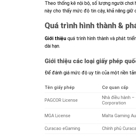
Theo thống kê nội bộ, số lượng người chơ
này cho thấy mức độ tin cậy, khả năng giữ ch
Quá trình hình thành & ph
Giới thiệu
quá trình hình thành và phát tri
dài hạn.
Giới thiệu các loại giấy phép quố
Để đánh giá mức độ uy tín của một nền tản
Tên giấy phép
Cơ quan cấp
Nhà điều hành –
PAGCOR License
Corporation
MGA License
Malta Gaming Au
Curacao eGaming
Chính phủ Curac