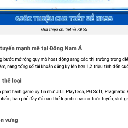
Giới thiệu chi tiết về KK55
c tuyến mạnh mẽ tại Đông Nam Á
 bước mở rộng quy mô hoạt động sang các thị trường trọng điểm
m, nâng tổng số tài khoản đăng ký lên hơn 1,2 triệu tính đến cu
 thể loại
hà phát hành game uy tín như JILI, Playtech, PG Soft, Pragmatic
phẩm, bao phủ đầy đủ các thể loại như casino trực tuyến, slot g
ền vững