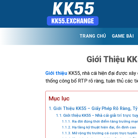
Bỏ
qua
nội
dung
TRANG CHỦ
GAME BÀI
Giới Thiệu K
Giới thiệu
KK55, nhà cái hiện đại được xây 
thống công bố RTP rõ ràng, tuân thủ các t
Mục lục
Giới Thiệu KK55 – Giấy Phép Rõ Ràng, T
Giới thiệu KK55 – Nhà cái giải trí trực tu
Ra đời đúng thời điểm tăng trưởng mạ
Hạ tầng kỹ thuật hiện đại, ổn định cao
Mở rộng thị trường cá cược trực tuyế