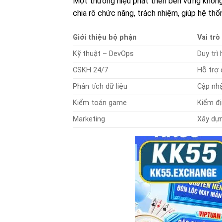
Một thương hiệu phát triển bền vững không 
chia rõ chức năng, trách nhiệm, giúp hệ th
Giới thiệu bộ phận
Vai trò
Kỹ thuật – DevOps
Duy trì
CSKH 24/7
Hỗ trợ 
Phân tích dữ liệu
Cập nhậ
Kiểm toán game
Kiểm đ
Marketing
Xây dự