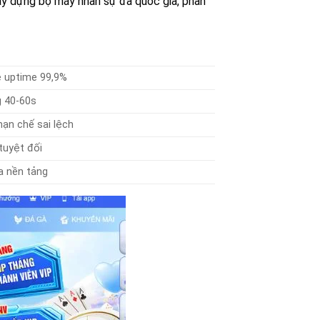
xây dựng bộ máy nhân sự đa quốc gia, phân
lệ uptime 99,9%
g 40-60s
hạn chế sai lệch
tuyệt đối
a nền tảng