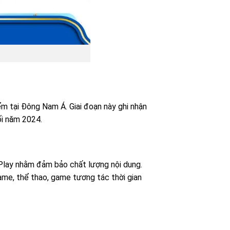
 tại Đông Nam Á. Giai đoạn này ghi nhận
ối năm 2024.
 Play nhằm đảm bảo chất lượng nội dung.
ame, thể thao, game tương tác thời gian