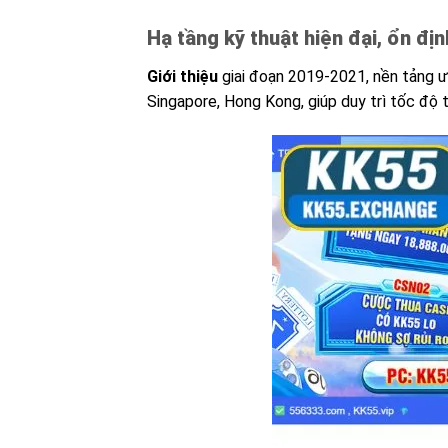
Hạ tầng kỹ thuật hiện đại, ổn đị
Giới thiệu
giai đoạn 2019-2021, nền tảng ưu
Singapore, Hong Kong, giúp duy trì tốc độ t