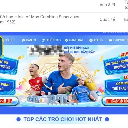
T
Anh & EU
t
Cờ bạc – Isle of Man Gambling Supervision
Quốc tế
B
ăm 1962)