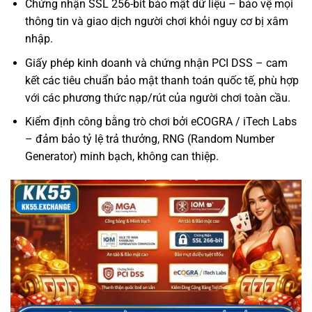
Chứng nhận SSL 256-bit bảo mật dữ liệu – bảo vệ mọi
thông tin và giao dịch người chơi khỏi nguy cơ bị xâm
nhập.
Giấy phép kinh doanh và chứng nhận PCI DSS – cam
kết các tiêu chuẩn bảo mật thanh toán quốc tế, phù hợp
với các phương thức nạp/rút của người chơi toàn cầu.
Kiểm định công bằng trò chơi bởi eCOGRA / iTech Labs
– đảm bảo tỷ lệ trả thưởng, RNG (Random Number
Generator) minh bạch, không can thiệp.