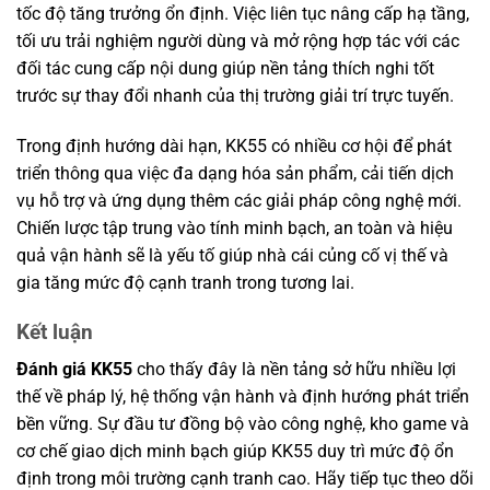
tốc độ tăng trưởng ổn định. Việc liên tục nâng cấp hạ tầng,
tối ưu trải nghiệm người dùng và mở rộng hợp tác với các
đối tác cung cấp nội dung giúp nền tảng thích nghi tốt
trước sự thay đổi nhanh của thị trường giải trí trực tuyến.
Trong định hướng dài hạn, KK55 có nhiều cơ hội để phát
triển thông qua việc đa dạng hóa sản phẩm, cải tiến dịch
vụ hỗ trợ và ứng dụng thêm các giải pháp công nghệ mới.
Chiến lược tập trung vào tính minh bạch, an toàn và hiệu
quả vận hành sẽ là yếu tố giúp nhà cái củng cố vị thế và
gia tăng mức độ cạnh tranh trong tương lai.
Kết luận
Đánh giá KK55
cho thấy đây là nền tảng sở hữu nhiều lợi
thế về pháp lý, hệ thống vận hành và định hướng phát triển
bền vững. Sự đầu tư đồng bộ vào công nghệ, kho game và
cơ chế giao dịch minh bạch giúp KK55 duy trì mức độ ổn
định trong môi trường cạnh tranh cao. Hãy tiếp tục theo dõi