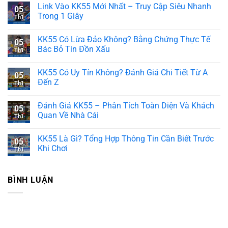
Link Vào KK55 Mới Nhất – Truy Cập Siêu Nhanh
05
Trong 1 Giây
Th1
Không
có
KK55 Có Lừa Đảo Không? Bằng Chứng Thực Tế
bình
05
luận
Bác Bỏ Tin Đồn Xấu
Th1
ở
Link
Không
Vào
có
KK55 Có Uy Tín Không? Đánh Giá Chi Tiết Từ A
KK55
bình
05
Mới
luận
Đến Z
Th1
Nhất
ở
–
KK55
Không
Truy
Có
có
Đánh Giá KK55 – Phân Tích Toàn Diện Và Khách
Cập
Lừa
bình
05
Siêu
Đảo
luận
Quan Về Nhà Cái
Th1
Nhanh
Không?
ở
Trong
Bằng
KK55
Không
1
Chứng
Có
có
KK55 Là Gì? Tổng Hợp Thông Tin Cần Biết Trước
Giây
Thực
Uy
bình
05
Tế
Tín
luận
Khi Chơi
Th1
Bác
Không?
ở
Bỏ
Đánh
Đánh
Không
Tin
Giá
Giá
có
Đồn
Chi
KK55
bình
BÌNH LUẬN
Xấu
Tiết
–
luận
Từ
Phân
ở
A
Tích
KK55
Đến
Toàn
Là
Z
Diện
Gì?
Và
Tổng
Khách
Hợp
Quan
Thông